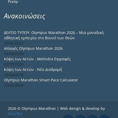
Ρεκόρ
Ανακοινώσεις
ΔΕΛΤΙΟ ΤΥΠΟΥ: Olympus Marathon 2026 – Μια μοναδική
αθλητική εμπειρία στο Βουνό των Θεών
29/06/2026
Αλλαγές Olympus Marathon 2026
16/03/2026
Κόψη των Αετών - Melindra Εγγραφές
02/03/2026
Κόψη των Αετών - Νέα Διαδρομή
28/02/2026
Olympus Marathon Smart Pace Calculator
27/02/2026
2026 © Olympus Marathon | Web design & develop by
BNSPRO