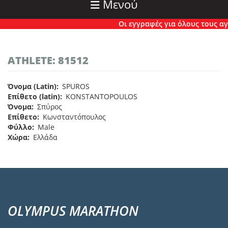
Μενού
Οι εγγραφές για όλους τους αγώ
ATHLETE: 81512
Όνομα (Latin)
SPUROS
Επίθετο (latin)
KONSTANTOPOULOS
Όνομα
Σπύρος
Επίθετο
Κωνσταντόπουλος
Φύλλο
Male
Χώρα
Ελλάδα
OLYMPUS MARATHON