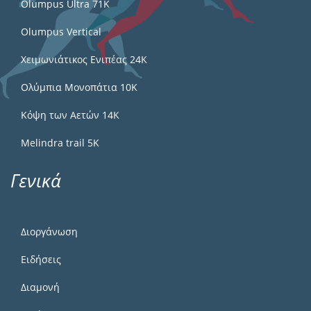
Olumpus Ultra 71K
Olumpus Vertical
Χειμωνιάτικος Ενιπέας 24Κ
Ολύμπια Μονοπάτια 10Κ
Κόψη των Αετών 14Κ
Melindra trail 5Κ
Γενικά
Διοργάνωση
Ειδήσεις
Διαμονή