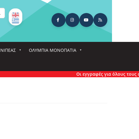
ναζήτηση
ΕΝΙΠΕΑΣ
ΟΛΎΜΠΙΑ ΜΟΝΟΠΆΤΙΑ
Οι εγγραφές για όλους τους αγώ