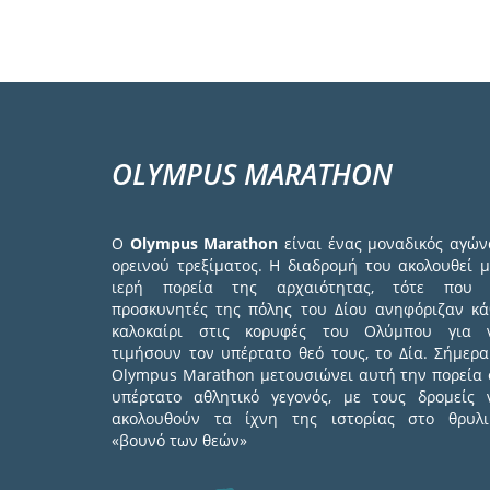
OLYMPUS MARATHON
Ο
Olympus Marathon
είναι ένας μοναδικός αγών
ορεινού τρεξίματος. Η διαδρομή του ακολουθεί μ
ιερή πορεία της αρχαιότητας, τότε που 
προσκυνητές της πόλης του Δίου ανηφόριζαν κά
καλοκαίρι στις κορυφές του Ολύμπου για 
τιμήσουν τον υπέρτατο θεό τους, το Δία. Σήμερα
Olympus Marathon μετουσιώνει αυτή την πορεία 
υπέρτατο αθλητικό γεγονός, με τους δρομείς 
ακολουθούν τα ίχνη της ιστορίας στο θρυλι
«βουνό των θεών»