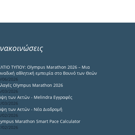
νακοινώσεις
ΕΛΤΙΟ ΤΥΠΟΥ: Olympus Marathon 2026 – Μια
οναδική αθλητική εμπειρία στο Βουνό των Θεών
9/06/2026
λλαγές Olympus Marathon 2026
6/03/2026
όψη των Αετών - Melindra Εγγραφές
2/03/2026
όψη των Αετών - Νέα Διαδρομή
8/02/2026
lympus Marathon Smart Pace Calculator
7/02/2026