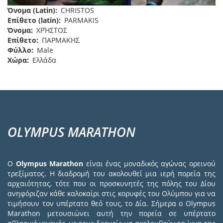
Όνομα (Latin)
CHRISTOS
Επίθετο (latin)
PARMAKIS
Όνομα
ΧΡΉΣΤΟΣ
Επίθετο
ΠΑΡΜΑΚΗΣ
Φύλλο
Male
Χώρα
Ελλάδα
OLYMPUS MARATHON
Ο
Olympus Marathon
είναι ένας μοναδικός αγώνας ορεινού
τρεξίματος. Η διαδρομή του ακολουθεί μια ιερή πορεία της
αρχαιότητας, τότε που οι προσκυνητές της πόλης του Δίου
ανηφόριζαν κάθε καλοκαίρι στις κορυφές του Ολύμπου για να
τιμήσουν τον υπέρτατο θεό τους, το Δία. Σήμερα ο Olympus
Marathon μετουσιώνει αυτή την πορεία σε υπέρτατο