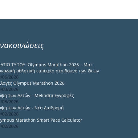
νακοινώσεις
ΕΛΤΙΟ ΤΥΠΟΥ: Olympus Marathon 2026 – Μια
οναδική αθλητική εμπειρία στο Βουνό των Θεών
9/06/2026
λλαγές Olympus Marathon 2026
6/03/2026
όψη των Αετών - Melindra Εγγραφές
2/03/2026
όψη των Αετών - Νέα Διαδρομή
8/02/2026
lympus Marathon Smart Pace Calculator
7/02/2026