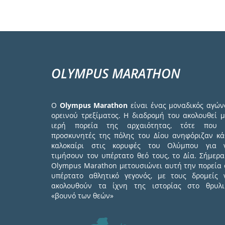
OLYMPUS MARATHON
Ο
Olympus Marathon
είναι ένας μοναδικός αγών
ορεινού τρεξίματος. Η διαδρομή του ακολουθεί μ
ιερή πορεία της αρχαιότητας, τότε που 
προσκυνητές της πόλης του Δίου ανηφόριζαν κά
καλοκαίρι στις κορυφές του Ολύμπου για 
τιμήσουν τον υπέρτατο θεό τους, το Δία. Σήμερα
Olympus Marathon μετουσιώνει αυτή την πορεία 
υπέρτατο αθλητικό γεγονός, με τους δρομείς 
ακολουθούν τα ίχνη της ιστορίας στο θρυλι
«βουνό των θεών»