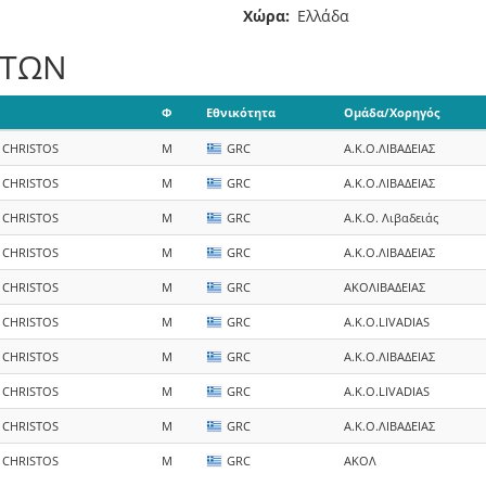
Χώρα
Ελλάδα
ΑΤΩΝ
Φ
Εθνικότητα
Ομάδα/Χορηγός
CHRISTOS
M
GRC
A.K.O.ΛΙΒΑΔΕΙΑΣ
CHRISTOS
M
GRC
Α.Κ.Ο.ΛΙΒΑΔΕΙΑΣ
CHRISTOS
M
GRC
Α.Κ.Ο. Λιβαδειάς
CHRISTOS
M
GRC
Α.Κ.Ο.ΛΙΒΑΔΕΙΑΣ
CHRISTOS
M
GRC
ΑΚΟΛΙΒΑΔΕΙΑΣ
CHRISTOS
M
GRC
A.K.O.LIVADIAS
CHRISTOS
M
GRC
A.K.O.ΛΙΒΑΔΕΙΑΣ
CHRISTOS
M
GRC
A.K.O.LIVADIAS
CHRISTOS
M
GRC
Α.Κ.Ο.ΛΙΒΑΔΕΙΑΣ
CHRISTOS
M
GRC
ΑΚΟΛ