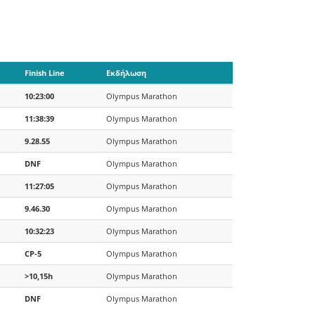
Finish Line
Εκδήλωση
10:23:00
Olympus Marathon
11:38:39
Olympus Marathon
9.28.55
Olympus Marathon
DNF
Olympus Marathon
11:27:05
Olympus Marathon
9.46.30
Olympus Marathon
10:32:23
Olympus Marathon
CP-5
Olympus Marathon
>10,15h
Olympus Marathon
DNF
Olympus Marathon