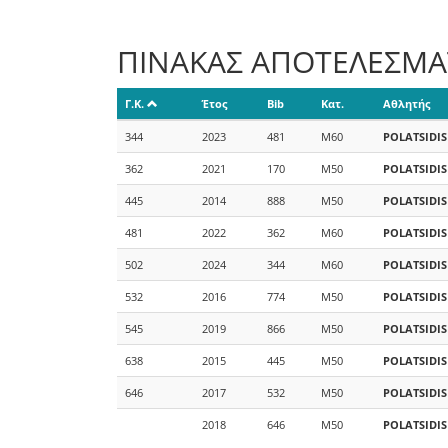
ΠΙΝΑΚΑΣ ΑΠΟΤΕΛΕΣΜ
Γ.Κ.
Έτος
Bib
Κατ.
Αθλητής
344
2023
481
M60
POLATSIDIS
362
2021
170
M50
POLATSIDIS
445
2014
888
M50
POLATSIDIS
481
2022
362
M60
POLATSIDIS
502
2024
344
M60
POLATSIDIS
532
2016
774
M50
POLATSIDIS
545
2019
866
M50
POLATSIDIS
638
2015
445
M50
POLATSIDIS
646
2017
532
M50
POLATSIDIS
2018
646
M50
POLATSIDIS