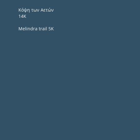
Κόψη των Αετών
14Κ
Melindra trail 5Κ