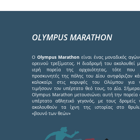
OLYMPUS MARATHON
Ο
Olympus Marathon
είναι ένας μοναδικός αγών
ορεινού τρεξίματος. Η διαδρομή του ακολουθεί μ
ιερή πορεία της αρχαιότητας, τότε που 
προσκυνητές της πόλης του Δίου ανηφόριζαν κά
καλοκαίρι στις κορυφές του Ολύμπου για 
τιμήσουν τον υπέρτατο θεό τους, το Δία. Σήμερα
Olympus Marathon μετουσιώνει αυτή την πορεία 
υπέρτατο αθλητικό γεγονός, με τους δρομείς 
ακολουθούν τα ίχνη της ιστορίας στο θρυλι
«βουνό των θεών»