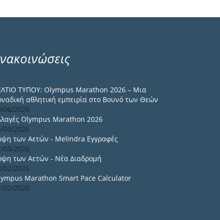
νακοινώσεις
ΕΛΤΙΟ ΤΥΠΟΥ: Olympus Marathon 2026 – Μια
οναδική αθλητική εμπειρία στο Βουνό των Θεών
9/06/2026
λλαγές Olympus Marathon 2026
6/03/2026
όψη των Αετών - Melindra Εγγραφές
2/03/2026
όψη των Αετών - Νέα Διαδρομή
8/02/2026
lympus Marathon Smart Pace Calculator
7/02/2026