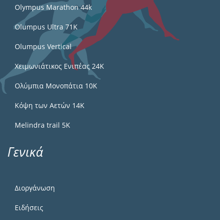
Olympus Marathon 44k
Olumpus Ultra 71K
Olumpus Vertical
Χειμωνιάτικος Ενιπέας 24Κ
Ολύμπια Μονοπάτια 10Κ
Κόψη των Αετών 14Κ
Melindra trail 5Κ
Γενικά
Διοργάνωση
Ειδήσεις