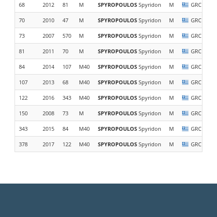
68
2012
81
M
SPYROPOULOS
Spyridon
M
GRC
70
2010
47
M
SPYROPOULOS
Spyridon
M
GRC
73
2007
570
M
SPYROPOULOS
Spyridon
M
GRC
81
2011
70
M
SPYROPOULOS
Spyridon
M
GRC
84
2014
107
M40
SPYROPOULOS
Spyridon
M
GRC
107
2013
68
M40
SPYROPOULOS
Spyridon
M
GRC
122
2016
343
M40
SPYROPOULOS
Spyridon
M
GRC
150
2008
73
M
SPYROPOULOS
Spyridon
M
GRC
343
2015
84
M40
SPYROPOULOS
Spyridon
M
GRC
378
2017
122
M40
SPYROPOULOS
Spyridon
M
GRC