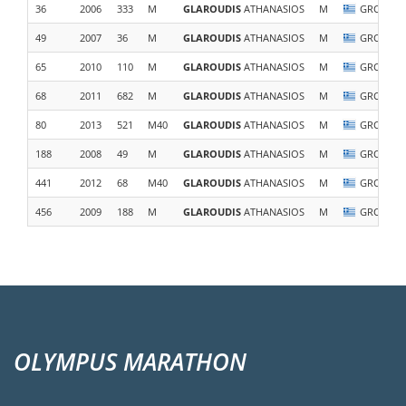
36
2006
333
M
GLAROUDIS
ATHANASIOS
M
GRC
49
2007
36
M
GLAROUDIS
ATHANASIOS
M
GRC
65
2010
110
M
GLAROUDIS
ATHANASIOS
M
GRC
68
2011
682
M
GLAROUDIS
ATHANASIOS
M
GRC
80
2013
521
M40
GLAROUDIS
ATHANASIOS
M
GRC
188
2008
49
M
GLAROUDIS
ATHANASIOS
M
GRC
441
2012
68
M40
GLAROUDIS
ATHANASIOS
M
GRC
456
2009
188
M
GLAROUDIS
ATHANASIOS
M
GRC
OLYMPUS MARATHON