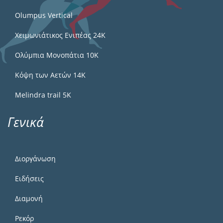
Olumpus Vertical
Χειμωνιάτικος Ενιπέας 24Κ
Ολύμπια Μονοπάτια 10Κ
Κόψη των Αετών 14Κ
Melindra trail 5Κ
Γενικά
Διοργάνωση
Ειδήσεις
Διαμονή
Ρεκόρ