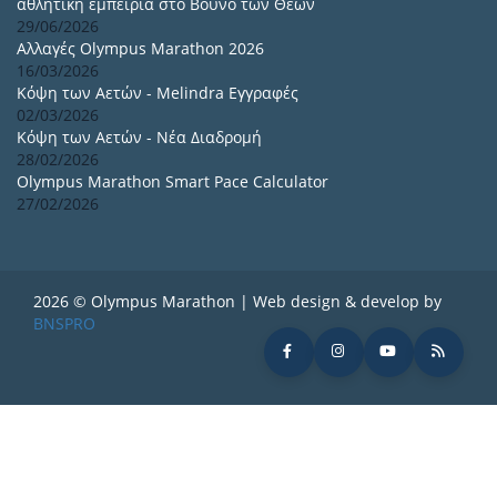
αθλητική εμπειρία στο Βουνό των Θεών
29/06/2026
Αλλαγές Olympus Marathon 2026
16/03/2026
Κόψη των Αετών - Melindra Εγγραφές
02/03/2026
Κόψη των Αετών - Νέα Διαδρομή
28/02/2026
Olympus Marathon Smart Pace Calculator
27/02/2026
2026 © Olympus Marathon | Web design & develop by
BNSPRO