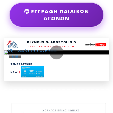
🧒 ΕΓΓΡΑΦΗ ΠΑΙΔΙΚΩΝ
ΑΓΩΝΩΝ
OLYMPUS G. APOSTOLIDIS
LIVE CAM & METEO STATION
LIVE
TEMPERATURE
NOW