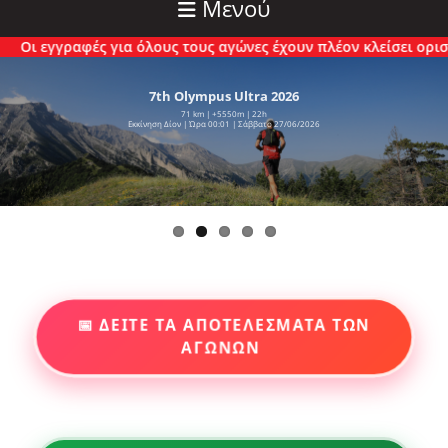
Μενού
ραφές για όλους τους αγώνες έχουν πλέον κλείσει οριστικά.
7th Olympus Ultra 2026
71 km | +5550m | 22h
Εκκίνηση Δίον | Ώρα 00:01 | Σάββατο 27/06/2026
📅 ΔΕΙΤΕ ΤΑ ΑΠΟΤΕΛΕΣΜΑΤΑ ΤΩΝ
ΑΓΩΝΩΝ