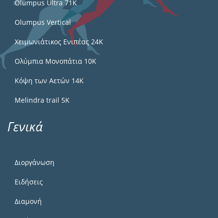
Olumpus Ultra 71K
Olumpus Vertical
Χειμωνιάτικος Ενιπέας 24Κ
Ολύμπια Μονοπάτια 10Κ
Κόψη των Αετών 14Κ
Melindra trail 5Κ
Γενικά
Διοργάνωση
Ειδήσεις
Διαμονή