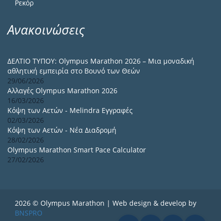
Ρεκόρ
Ανακοινώσεις
ΔΕΛΤΙΟ ΤΥΠΟΥ: Olympus Marathon 2026 – Μια μοναδική
αθλητική εμπειρία στο Βουνό των Θεών
29/06/2026
Αλλαγές Olympus Marathon 2026
16/03/2026
Κόψη των Αετών - Melindra Εγγραφές
02/03/2026
Κόψη των Αετών - Νέα Διαδρομή
28/02/2026
Olympus Marathon Smart Pace Calculator
27/02/2026
2026 © Olympus Marathon | Web design & develop by
BNSPRO