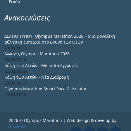
Ρεκόρ
Ανακοινώσεις
ΔΕΛΤΙΟ ΤΥΠΟΥ: Olympus Marathon 2026 – Μια μοναδική
αθλητική εμπειρία στο Βουνό των Θεών
29/06/2026
Αλλαγές Olympus Marathon 2026
16/03/2026
Κόψη των Αετών - Melindra Εγγραφές
02/03/2026
Κόψη των Αετών - Νέα Διαδρομή
28/02/2026
Olympus Marathon Smart Pace Calculator
27/02/2026
2026 © Olympus Marathon | Web design & develop by
BNSPRO