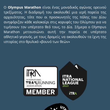
Ο
Olympus Marathon
είναι ένας μοναδικός αγώνας ορεινού
τρεξίματος. Η διαδρομή του ακολουθεί μια ιερή πορεία της
αρχαιότητας, τότε που οι προσκυνητές της πόλης του Δίου
ανηφόριζαν κάθε καλοκαίρι στις κορυφές του Ολύμπου για να
τιμήσουν τον υπέρτατο θεό τους, το Δία. Σήμερα ο Olympus
Marathon μετουσιώνει αυτή την πορεία σε υπέρτατο
αθλητικό γεγονός, με τους δρομείς να ακολουθούν τα ίχνη της
ιστορίας στο θρυλικό «βουνό των θεών»