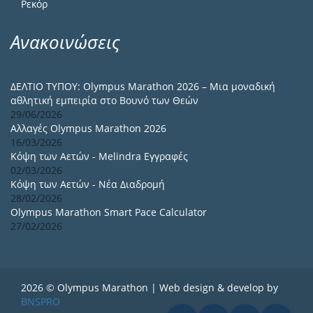
Ρεκόρ
Ανακοινώσεις
ΔΕΛΤΙΟ ΤΥΠΟΥ: Olympus Marathon 2026 – Μια μοναδική
αθλητική εμπειρία στο Βουνό των Θεών
29/06/2026
Αλλαγές Olympus Marathon 2026
16/03/2026
Κόψη των Αετών - Melindra Εγγραφές
02/03/2026
Κόψη των Αετών - Νέα Διαδρομή
28/02/2026
Olympus Marathon Smart Pace Calculator
27/02/2026
2026 © Olympus Marathon | Web design & develop by
BNSPRO