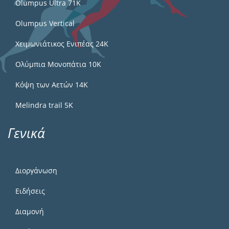
Olumpus Ultra 71K
Olumpus Vertical
Χειμωνιάτικος Ενιπέας 24Κ
Ολύμπια Μονοπάτια 10Κ
Κόψη των Αετών 14Κ
Melindra trail 5Κ
Γενικά
Διοργάνωση
Ειδήσεις
Διαμονή