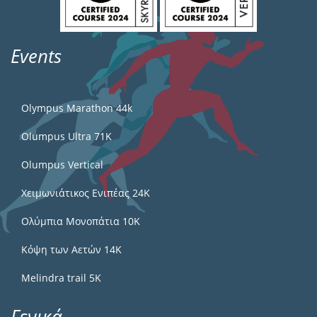
Events
Olympus Marathon 44k
Olumpus Ultra 71K
Olumpus Vertical
Χειμωνιάτικος Ενιπέας 24Κ
Ολύμπια Μονοπάτια 10Κ
Κόψη των Αετών 14Κ
Melindra trail 5Κ
Γενικά