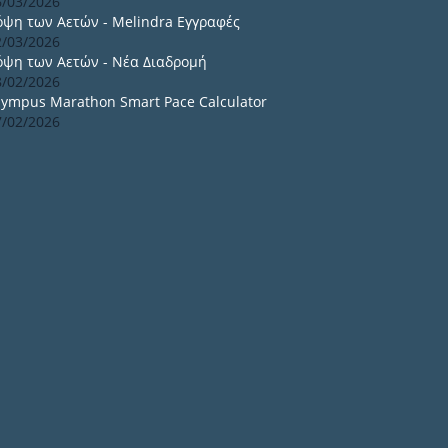
6/03/2026
όψη των Αετών - Melindra Εγγραφές
2/03/2026
όψη των Αετών - Νέα Διαδρομή
8/02/2026
lympus Marathon Smart Pace Calculator
7/02/2026