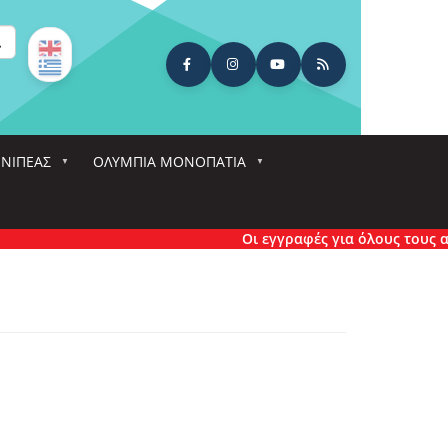
ναζήτηση
ΕΝΙΠΕΑΣ
ΟΛΎΜΠΙΑ ΜΟΝΟΠΆΤΙΑ
Οι εγγραφές για όλους τους αγών