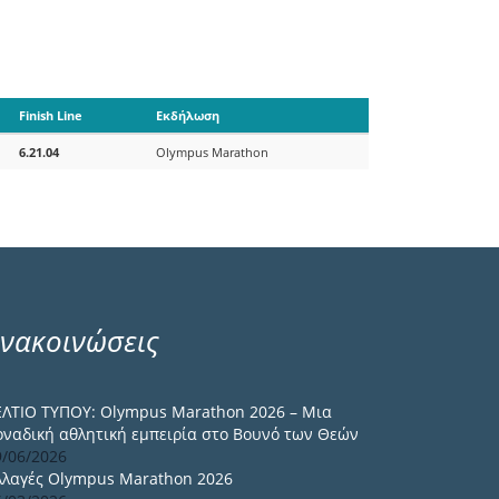
Finish Line
Εκδήλωση
6.21.04
Olympus Marathon
νακοινώσεις
ΕΛΤΙΟ ΤΥΠΟΥ: Olympus Marathon 2026 – Μια
οναδική αθλητική εμπειρία στο Βουνό των Θεών
9/06/2026
λλαγές Olympus Marathon 2026