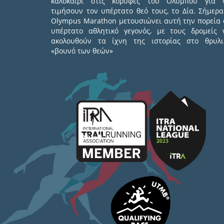
καλοκαίρι στις κορυφές του Ολύμπου για 
τιμήσουν τον υπέρτατο θεό τους, το Δία. Σήμερα
Olympus Marathon μετουσιώνει αυτή την πορεία 
υπέρτατο αθλητικό γεγονός, με τους δρομείς 
ακολουθούν τα ίχνη της ιστορίας στο θρυλι
«βουνό των θεών»