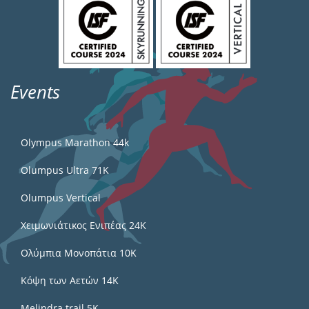
Events
Olympus Marathon 44k
Olumpus Ultra 71K
Olumpus Vertical
Χειμωνιάτικος Ενιπέας 24Κ
Ολύμπια Μονοπάτια 10Κ
Κόψη των Αετών 14Κ
Melindra trail 5Κ