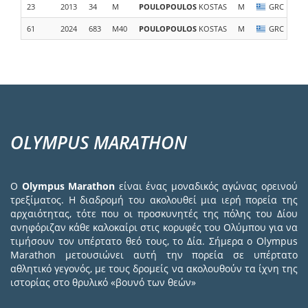
23
2013
34
M
POULOPOULOS
KOSTAS
M
GRC
61
2024
683
M40
POULOPOULOS
KOSTAS
M
GRC
OLYMPUS MARATHON
Ο
Olympus Marathon
είναι ένας μοναδικός αγώνας ορεινού
τρεξίματος. Η διαδρομή του ακολουθεί μια ιερή πορεία της
αρχαιότητας, τότε που οι προσκυνητές της πόλης του Δίου
ανηφόριζαν κάθε καλοκαίρι στις κορυφές του Ολύμπου για να
τιμήσουν τον υπέρτατο θεό τους, το Δία. Σήμερα ο Olympus
Marathon μετουσιώνει αυτή την πορεία σε υπέρτατο
αθλητικό γεγονός, με τους δρομείς να ακολουθούν τα ίχνη της
ιστορίας στο θρυλικό «βουνό των θεών»