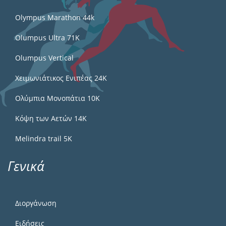
Olympus Marathon 44k
Olumpus Ultra 71K
Olumpus Vertical
Χειμωνιάτικος Ενιπέας 24Κ
Ολύμπια Μονοπάτια 10Κ
Κόψη των Αετών 14Κ
Melindra trail 5Κ
Γενικά
Διοργάνωση
Ειδήσεις