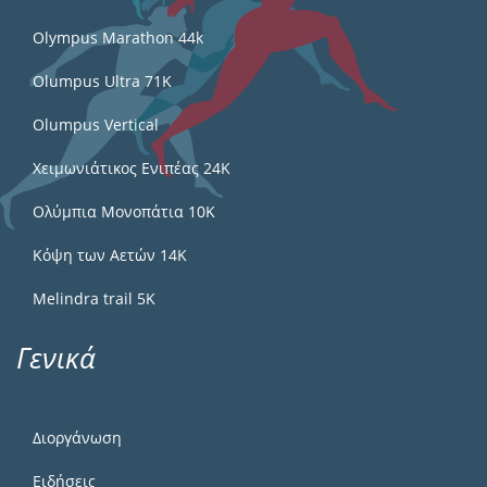
Olympus Marathon 44k
Olumpus Ultra 71K
Olumpus Vertical
Χειμωνιάτικος Ενιπέας 24Κ
Ολύμπια Μονοπάτια 10Κ
Κόψη των Αετών 14Κ
Melindra trail 5Κ
Γενικά
Διοργάνωση
Ειδήσεις