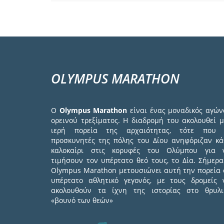
OLYMPUS MARATHON
Ο
Olympus Marathon
είναι ένας μοναδικός αγών
ορεινού τρεξίματος. Η διαδρομή του ακολουθεί μ
ιερή πορεία της αρχαιότητας, τότε που 
προσκυνητές της πόλης του Δίου ανηφόριζαν κά
καλοκαίρι στις κορυφές του Ολύμπου για 
τιμήσουν τον υπέρτατο θεό τους, το Δία. Σήμερα
Olympus Marathon μετουσιώνει αυτή την πορεία 
υπέρτατο αθλητικό γεγονός, με τους δρομείς 
ακολουθούν τα ίχνη της ιστορίας στο θρυλι
«βουνό των θεών»