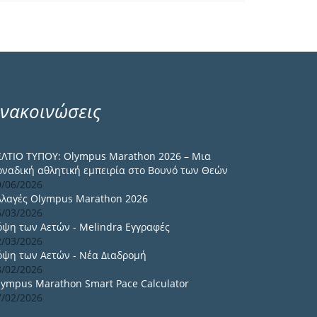
νακοινώσεις
ΕΛΤΙΟ ΤΥΠΟΥ: Olympus Marathon 2026 – Μια
οναδική αθλητική εμπειρία στο Βουνό των Θεών
9/06/2026
λλαγές Olympus Marathon 2026
6/03/2026
όψη των Αετών - Melindra Εγγραφές
2/03/2026
όψη των Αετών - Νέα Διαδρομή
8/02/2026
lympus Marathon Smart Pace Calculator
7/02/2026