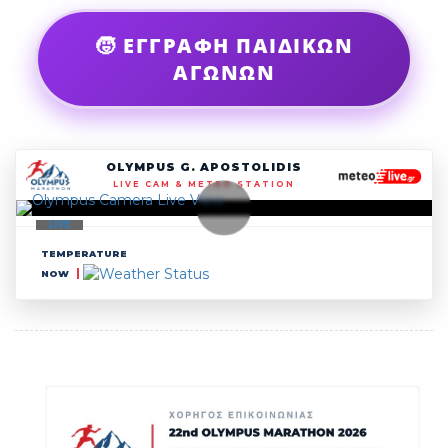
🧒 ΕΓΓΡΑΦΗ ΠΑΙΔΙΚΩΝ
ΑΓΩΝΩΝ
OLYMPUS G. APOSTOLIDIS
LIVE CAM & METEO STATION
LIVE
TEMPERATURE
NOW