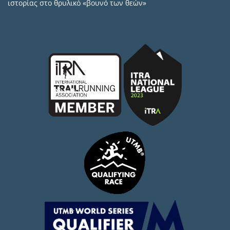
ιστορίας στο θρυλικό «βουνό των θεών»