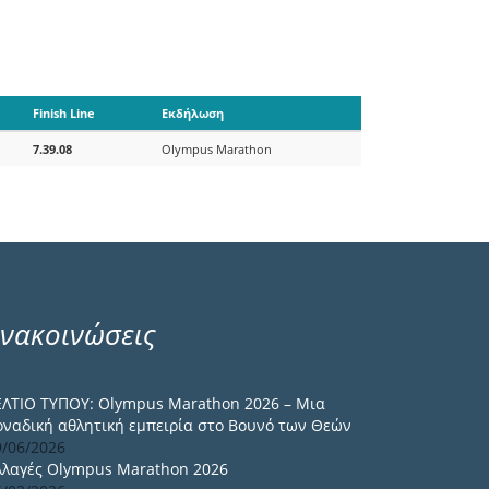
Finish Line
Εκδήλωση
7.39.08
Olympus Marathon
νακοινώσεις
ΕΛΤΙΟ ΤΥΠΟΥ: Olympus Marathon 2026 – Μια
οναδική αθλητική εμπειρία στο Βουνό των Θεών
9/06/2026
λλαγές Olympus Marathon 2026