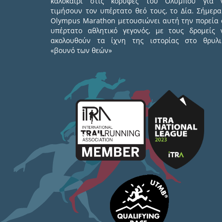
καλοκαίρι στις κορυφές του Ολύμπου για 
τιμήσουν τον υπέρτατο θεό τους, το Δία. Σήμερα
Olympus Marathon μετουσιώνει αυτή την πορεία 
υπέρτατο αθλητικό γεγονός, με τους δρομείς 
ακολουθούν τα ίχνη της ιστορίας στο θρυλι
«βουνό των θεών»