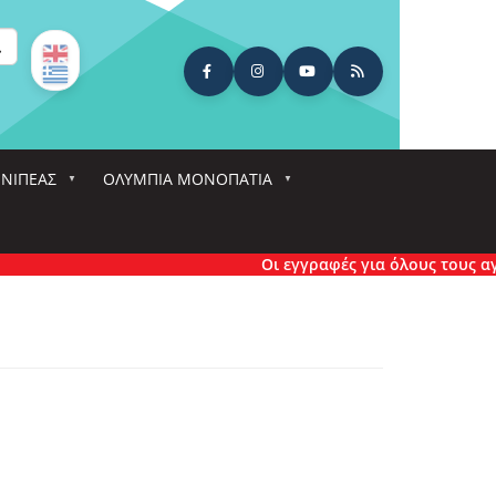
ναζήτηση
ΕΝΙΠΕΑΣ
ΟΛΎΜΠΙΑ ΜΟΝΟΠΆΤΙΑ
Οι εγγραφές για όλους τους αγών