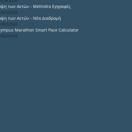
6/03/2026
όψη των Αετών - Melindra Εγγραφές
2/03/2026
όψη των Αετών - Νέα Διαδρομή
8/02/2026
lympus Marathon Smart Pace Calculator
7/02/2026