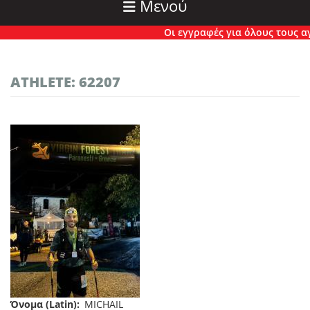
Μενού
Οι εγγραφές για όλους τους αγώ
ATHLETE: 62207
Όνομα (Latin)
MICHAIL