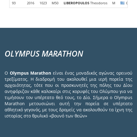
93
2016
1023
M50
LIBEROPOULOS
Theodoros
M
GRC
OLYMPUS MARATHON
Ο
Olympus Marathon
είναι ένας μοναδικός αγώνας ορεινού
τρεξίματος. Η διαδρομή του ακολουθεί μια ιερή πορεία της
αρχαιότητας, τότε που οι προσκυνητές της πόλης του Δίου
ανηφόριζαν κάθε καλοκαίρι στις κορυφές του Ολύμπου για να
τιμήσουν τον υπέρτατο θεό τους, το Δία. Σήμερα ο Olympus
Marathon μετουσιώνει αυτή την πορεία σε υπέρτατο
αθλητικό γεγονός, με τους δρομείς να ακολουθούν τα ίχνη της
ιστορίας στο θρυλικό «βουνό των θεών»