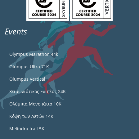
Events
Olympus Marathon 44k
Olumpus Ultra 71K
Olumpus Vertical
Χειμωνιάτικος Ενιπέας 24Κ
Ολύμπια Μονοπάτια 10Κ
Κόψη των Αετών 14Κ
Melindra trail 5Κ