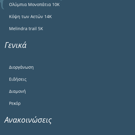
Ολύμπια Μονοπάτια 10Κ
Κόψη των Αετών 14Κ
Melindra trail 5Κ
Γενικά
Διοργάνωση
Ειδήσεις
Διαμονή
Ρεκόρ
Ανακοινώσεις