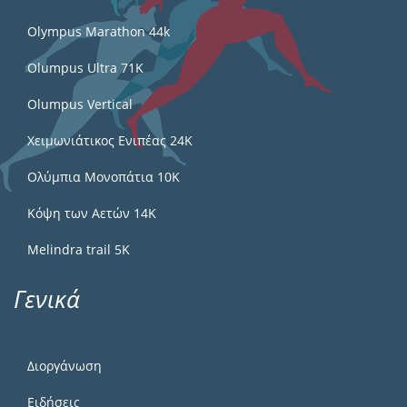
Olympus Marathon 44k
Olumpus Ultra 71K
Olumpus Vertical
Χειμωνιάτικος Ενιπέας 24Κ
Ολύμπια Μονοπάτια 10Κ
Κόψη των Αετών 14Κ
Melindra trail 5Κ
Γενικά
Διοργάνωση
Ειδήσεις