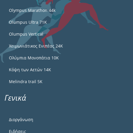
Olympus Marathon 44k
Olumpus Ultra 71K
Olumpus Vertical
Χειμωνιάτικος Ενιπέας 24Κ
Ολύμπια Μονοπάτια 10Κ
Κόψη των Αετών 14Κ
Melindra trail 5Κ
Γενικά
Διοργάνωση
Ειδήσεις