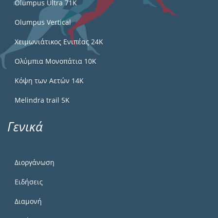
Olumpus Ultra 71K
Olumpus Vertical
Χειμωνιάτικος Ενιπέας 24Κ
Ολύμπια Μονοπάτια 10Κ
Κόψη των Αετών 14Κ
Melindra trail 5Κ
Γενικά
Διοργάνωση
Ειδήσεις
Διαμονή