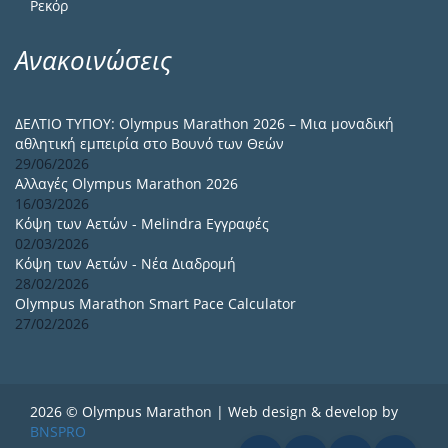
Ρεκόρ
Ανακοινώσεις
ΔΕΛΤΙΟ ΤΥΠΟΥ: Olympus Marathon 2026 – Μια μοναδική
αθλητική εμπειρία στο Βουνό των Θεών
29/06/2026
Αλλαγές Olympus Marathon 2026
16/03/2026
Κόψη των Αετών - Melindra Εγγραφές
02/03/2026
Κόψη των Αετών - Νέα Διαδρομή
28/02/2026
Olympus Marathon Smart Pace Calculator
27/02/2026
2026 © Olympus Marathon | Web design & develop by
BNSPRO