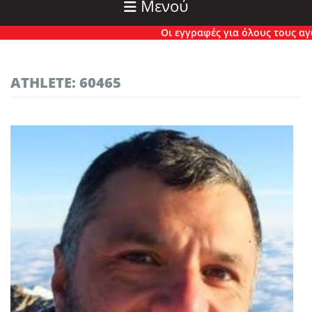
Μενού
Οι εγγραφές για όλους τους αγώνε
ATHLETE: 60465