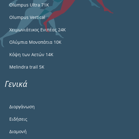
Olumpus Ultra 71K
Olumpus Vertical
Χειμωνιάτικος Ενιπέας 24Κ
Ολύμπια Μονοπάτια 10Κ
Κόψη των Αετών 14Κ
Melindra trail 5Κ
Γενικά
Διοργάνωση
Ειδήσεις
Διαμονή