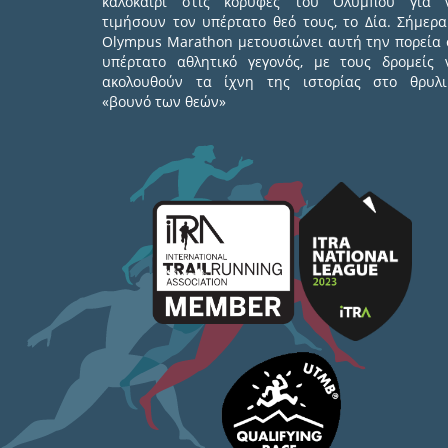
καλοκαίρι στις κορυφές του Ολύμπου για 
τιμήσουν τον υπέρτατο θεό τους, το Δία. Σήμερα
Olympus Marathon μετουσιώνει αυτή την πορεία 
υπέρτατο αθλητικό γεγονός, με τους δρομείς 
ακολουθούν τα ίχνη της ιστορίας στο θρυλι
«βουνό των θεών»