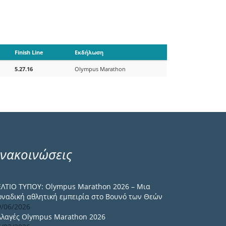
Finish Line
Εκδήλωση
5.27.16
Olympus Marathon
νακοινώσεις
ΕΛΤΙΟ ΤΥΠΟΥ: Olympus Marathon 2026 – Μια
οναδική αθλητική εμπειρία στο Βουνό των Θεών
9/06/2026
λλαγές Olympus Marathon 2026