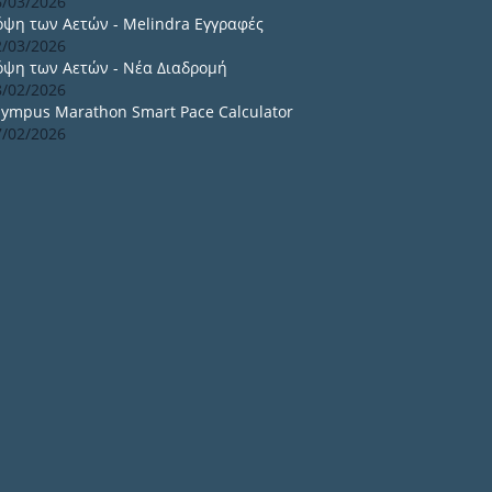
6/03/2026
όψη των Αετών - Melindra Εγγραφές
2/03/2026
όψη των Αετών - Νέα Διαδρομή
8/02/2026
lympus Marathon Smart Pace Calculator
7/02/2026