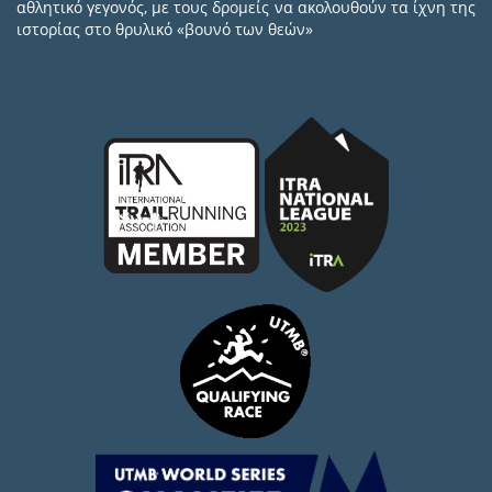
αθλητικό γεγονός, με τους δρομείς να ακολουθούν τα ίχνη της
ιστορίας στο θρυλικό «βουνό των θεών»