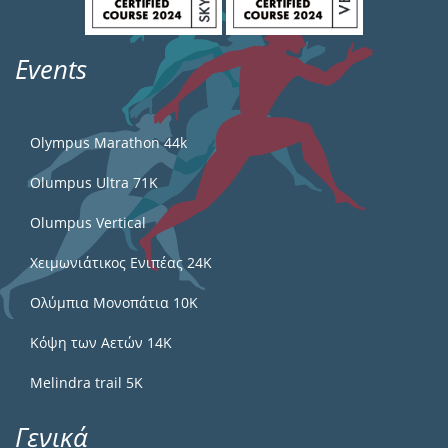
Events
Olympus Marathon 44k
Olumpus Ultra 71K
Olumpus Vertical
Χειμωνιάτικος Ενιπέας 24Κ
Ολύμπια Μονοπάτια 10Κ
Κόψη των Αετών 14Κ
Melindra trail 5Κ
Γενικά