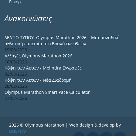
Ρεκόρ
Ανακοινώσεις
ΔΕΛΤΙΟ ΤΥΠΟΥ: Olympus Marathon 2026 – Μια μοναδική
αθλητική εμπειρία στο Βουνό των Θεών
29/06/2026
Αλλαγές Olympus Marathon 2026
16/03/2026
Κόψη των Αετών - Melindra Εγγραφές
02/03/2026
Κόψη των Αετών - Νέα Διαδρομή
28/02/2026
Olympus Marathon Smart Pace Calculator
27/02/2026
2026 © Olympus Marathon | Web design & develop by
BNSPRO