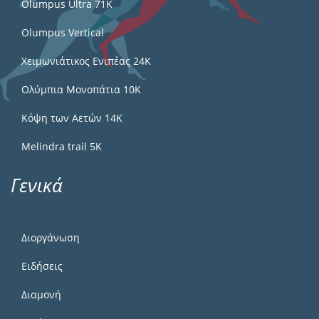
Olumpus Ultra 71K
Olumpus Vertical
Χειμωνιάτικος Ενιπέας 24Κ
Ολύμπια Μονοπάτια 10Κ
Κόψη των Αετών 14Κ
Melindra trail 5Κ
Γενικά
Διοργάνωση
Ειδήσεις
Διαμονή