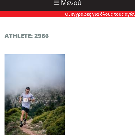
Μενού
Οι εγγραφές για όλους τους αγώνες
ATHLETE: 2966