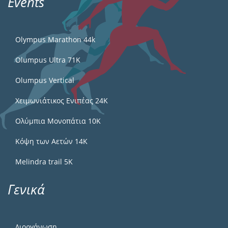
Events
Olympus Marathon 44k
Olumpus Ultra 71K
Olumpus Vertical
Χειμωνιάτικος Ενιπέας 24Κ
Ολύμπια Μονοπάτια 10Κ
Κόψη των Αετών 14Κ
Melindra trail 5Κ
Γενικά
Διοργάνωση