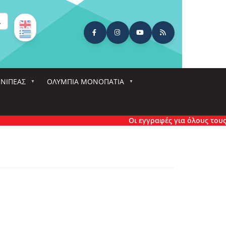
ναζήτηση
ΕΝΙΠΕΑΣ
ΟΛΎΜΠΙΑ ΜΟΝΟΠΆΤΙΑ
Οι εγγραφές για όλους τους α