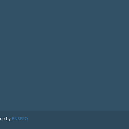
lop by
BNSPRO