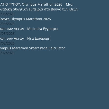
ΕΛΤΙΟ ΤΥΠΟΥ: Olympus Marathon 2026 – Μια
οναδική αθλητική εμπειρία στο Βουνό των Θεών
9/06/2026
λλαγές Olympus Marathon 2026
6/03/2026
όψη των Αετών - Melindra Εγγραφές
2/03/2026
όψη των Αετών - Νέα Διαδρομή
8/02/2026
lympus Marathon Smart Pace Calculator
7/02/2026