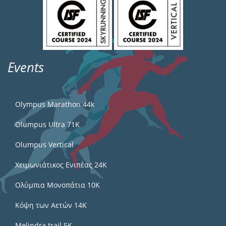
Events
Olympus Marathon 44k
Olumpus Ultra 71K
Olumpus Vertical
Χειμωνιάτικος Ενιπέας 24Κ
Ολύμπια Μονοπάτια 10Κ
Κόψη των Αετών 14Κ
Melindra trail 5Κ