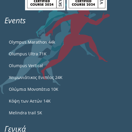
Events
Olympus Marathon 44k
Olumpus Ultra 71K
Olumpus Vertical
Χειμωνιάτικος Ενιπέας 24Κ
Ολύμπια Μονοπάτια 10Κ
Κόψη των Αετών 14Κ
Melindra trail 5Κ
Γενικά