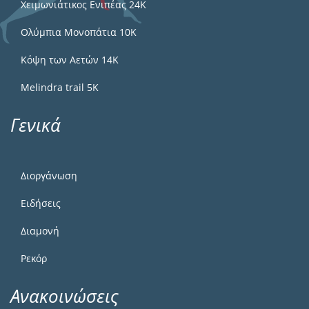
Χειμωνιάτικος Ενιπέας 24Κ
Ολύμπια Μονοπάτια 10Κ
Κόψη των Αετών 14Κ
Melindra trail 5Κ
Γενικά
Διοργάνωση
Ειδήσεις
Διαμονή
Ρεκόρ
Ανακοινώσεις