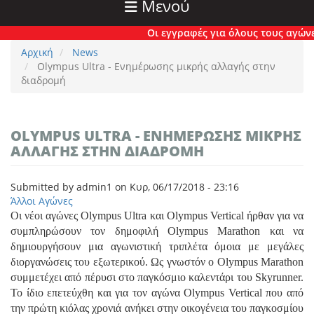
Μενού
Οι εγγραφές για όλους τους αγώνες έ
Αρχική
News
Olympus Ultra - Ενημέρωσης μικρής αλλαγής στην
διαδρομή
OLYMPUS ULTRA - ΕΝΗΜΈΡΩΣΗΣ ΜΙΚΡΉΣ
ΑΛΛΑΓΉΣ ΣΤΗΝ ΔΙΑΔΡΟΜΉ
Submitted by
admin1
on
Κυρ, 06/17/2018 - 23:16
Άλλοι Αγώνες
Οι νέοι αγώνες Olympus Ultra και Olympus Vertical ήρθαν για να
συμπληρώσουν τον δημοφιλή Olympus Marathon και να
δημιουργήσουν μια αγωνιστική τριπλέτα όμοια με μεγάλες
διοργανώσεις του εξωτερικού. Ως γνωστόν ο Olympus Marathon
συμμετέχει από πέρυσι στο παγκόσμιο καλεντάρι του Skyrunner.
Το ίδιο επετεύχθη και για τον αγώνα Olympus Vertical που από
την πρώτη κιόλας χρονιά ανήκει στην οικογένεια του παγκοσμίου