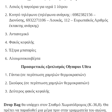
Ασκός ή παγούρια για υγρά 1 λίτρου
Κινητό τηλέφωνο (τηλέφωνα ανάγκης : 6982382156 –
Διονύσης, 6932271106 – Λουκάς, 112 – Ευρωπαϊκός Αριθμός
έκτακτης ανάγκης)
Αντιανεμικό
Φακός κεφαλής
Έξτρα μπαταρίες
Αλουμινοκουβέρτα
Προαιρετικός εξοπλισμός Olympus Ultra
Γάντια (σε περίπτωση χαμηλών θερμοκρασιών)
Σκούφος (σε περίπτωση χαμηλών θερμοκρασιών)
Δεύτερος φακός κεφαλής
Drop
Bag
θα υπάρχει στον Σταθμό Χωματόδρομος (K-36,8). Θα
πρέπει να παραδοθεί μια μέρα πριν στην γραμματεία του αγώνα,