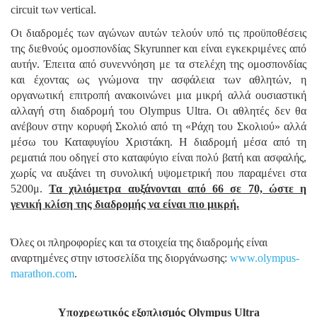
circuit των vertical.
Οι διαδρομές των αγώνων αυτών τελούν υπό τις προϋποθέσεις
της διεθνούς ομοσπονδίας Skyrunner και είναι εγκεκριμένες από
αυτήν. Έπειτα από συνεννόηση με τα στελέχη της ομοσπονδίας
και έχοντας ως γνώμονα την ασφάλεια των αθλητών, η
οργανωτική επιτροπή ανακοινώνει μια μικρή αλλά ουσιαστική
αλλαγή στη διαδρομή του Olympus Ultra. Οι αθλητές δεν θα
ανέβουν στην κορυφή Σκολιό από τη «Ράχη του Σκολιού» αλλά
μέσω του Καταφυγίου Χριστάκη. Η διαδρομή μέσα από τη
ρεματιά που οδηγεί στο καταφύγιο είναι πολύ βατή και ασφαλής,
χωρίς να αυξάνει τη συνολική υψομετρική που παραμένει στα
5200μ.
Τα χιλιόμετρα αυξάνονται από 66 σε 70, ώστε η
γενική κλίση της διαδρομής να είναι πιο μικρή.
Όλες οι πληροφορίες και τα στοιχεία της διαδρομής είναι
αναρτημένες στην ιστοσελίδα της διοργάνωσης:
www.olympus-
marathon.com
.
Υποχρεωτικός εξοπλισμός Olympus Ultra