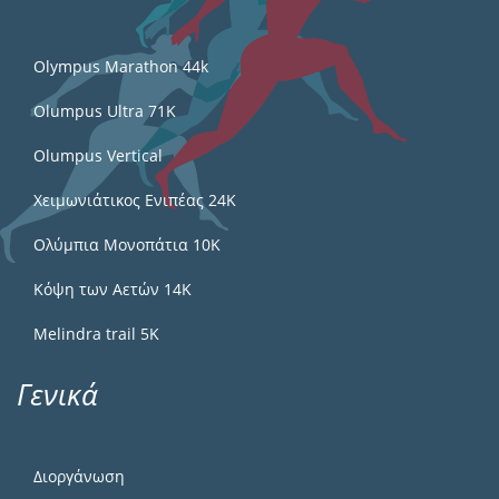
Olympus Marathon 44k
Olumpus Ultra 71K
Olumpus Vertical
Χειμωνιάτικος Ενιπέας 24Κ
Ολύμπια Μονοπάτια 10Κ
Κόψη των Αετών 14Κ
Melindra trail 5Κ
Γενικά
Διοργάνωση