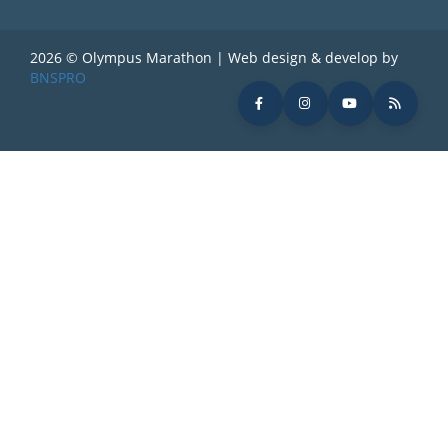
2026 © Olympus Marathon | Web design & develop by
BNSPRO