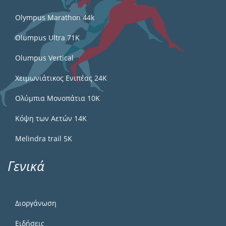
Olympus Marathon 44k
Olumpus Ultra 71K
Olumpus Vertical
Χειμωνιάτικος Ενιπέας 24Κ
Ολύμπια Μονοπάτια 10Κ
Κόψη των Αετών 14Κ
Melindra trail 5Κ
Γενικά
Διοργάνωση
Ειδήσεις