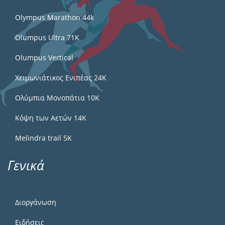
Olympus Marathon 44k
Olumpus Ultra 71K
Olumpus Vertical
Χειμωνιάτικος Ενιπέας 24Κ
Ολύμπια Μονοπάτια 10Κ
Κόψη των Αετών 14Κ
Melindra trail 5Κ
Γενικά
Διοργάνωση
Ειδήσεις