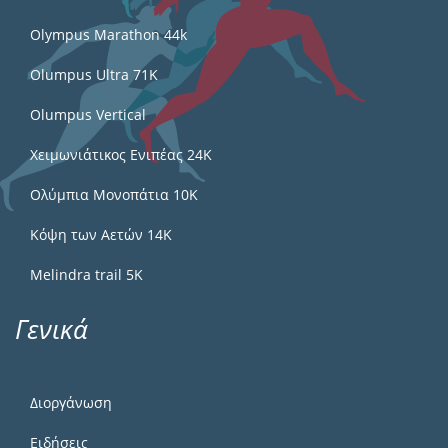
Olympus Marathon 44k
Olumpus Ultra 71K
Olumpus Vertical
Χειμωνιάτικος Ενιπέας 24Κ
Ολύμπια Μονοπάτια 10Κ
Κόψη των Αετών 14Κ
Melindra trail 5Κ
Γενικά
Διοργάνωση
Ειδήσεις