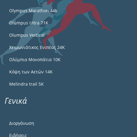
Olympus Marathon 44k
Olumpus Ultra 71K
Olumpus Vertical
Χειμωνιάτικος Ενιπέας 24Κ
Ολύμπια Μονοπάτια 10Κ
Κόψη των Αετών 14Κ
Melindra trail 5Κ
Γενικά
Διοργάνωση
Ειδήσεις