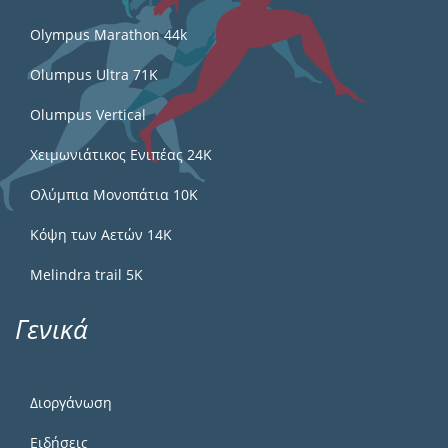
Olympus Marathon 44k
Olumpus Ultra 71K
Olumpus Vertical
Χειμωνιάτικος Ενιπέας 24Κ
Ολύμπια Μονοπάτια 10Κ
Κόψη των Αετών 14Κ
Melindra trail 5Κ
Γενικά
Διοργάνωση
Ειδήσεις