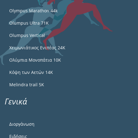
Olympus Marathon 44k
Olumpus Ultra 71K
Olumpus Vertical
Χειμωνιάτικος Ενιπέας 24Κ
Ολύμπια Μονοπάτια 10Κ
Κόψη των Αετών 14Κ
Melindra trail 5Κ
Γενικά
Διοργάνωση
Ειδήσεις