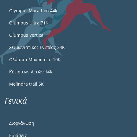
Olympus Marathon 44k
Olumpus Ultra 71K
Olumpus Vertical
Χειμωνιάτικος Ενιπέας 24Κ
Ολύμπια Μονοπάτια 10Κ
Κόψη των Αετών 14Κ
Melindra trail 5Κ
Γενικά
Διοργάνωση
Ειδήσεις