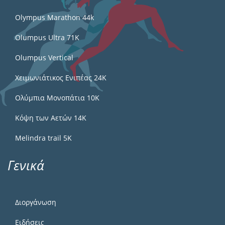
Olympus Marathon 44k
Olumpus Ultra 71K
Olumpus Vertical
Χειμωνιάτικος Ενιπέας 24Κ
Ολύμπια Μονοπάτια 10Κ
Κόψη των Αετών 14Κ
Melindra trail 5Κ
Γενικά
Διοργάνωση
Ειδήσεις