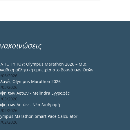
νακοινώσεις
ΕΛΤΙΟ ΤΥΠΟΥ: Olympus Marathon 2026 – Μια
οναδική αθλητική εμπειρία στο Βουνό των Θεών
9/06/2026
λλαγές Olympus Marathon 2026
6/03/2026
όψη των Αετών - Melindra Εγγραφές
2/03/2026
όψη των Αετών - Νέα Διαδρομή
8/02/2026
lympus Marathon Smart Pace Calculator
7/02/2026