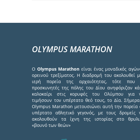
OLYMPUS MARATHON
Ο
Olympus Marathon
είναι ένας μοναδικός αγών
ορεινού τρεξίματος. Η διαδρομή του ακολουθεί μ
ιερή πορεία της αρχαιότητας, τότε που 
προσκυνητές της πόλης του Δίου ανηφόριζαν κά
καλοκαίρι στις κορυφές του Ολύμπου για 
τιμήσουν τον υπέρτατο θεό τους, το Δία. Σήμερα
Olympus Marathon μετουσιώνει αυτή την πορεία 
υπέρτατο αθλητικό γεγονός, με τους δρομείς 
ακολουθούν τα ίχνη της ιστορίας στο θρυλι
«βουνό των θεών»