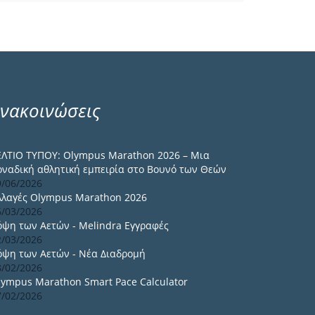
νακοινώσεις
ΕΛΤΙΟ ΤΥΠΟΥ: Olympus Marathon 2026 – Μια
οναδική αθλητική εμπειρία στο Βουνό των Θεών
9/06/2026
λλαγές Olympus Marathon 2026
6/03/2026
όψη των Αετών - Melindra Εγγραφές
2/03/2026
όψη των Αετών - Νέα Διαδρομή
8/02/2026
lympus Marathon Smart Pace Calculator
7/02/2026