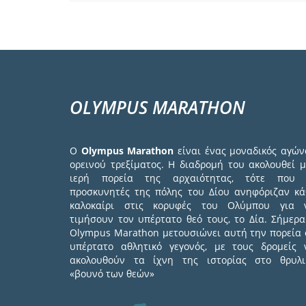
OLYMPUS MARATHON
Ο
Olympus Marathon
είναι ένας μοναδικός αγών
ορεινού τρεξίματος. Η διαδρομή του ακολουθεί μ
ιερή πορεία της αρχαιότητας, τότε που 
προσκυνητές της πόλης του Δίου ανηφόριζαν κά
καλοκαίρι στις κορυφές του Ολύμπου για 
τιμήσουν τον υπέρτατο θεό τους, το Δία. Σήμερα
Olympus Marathon μετουσιώνει αυτή την πορεία 
υπέρτατο αθλητικό γεγονός, με τους δρομείς 
ακολουθούν τα ίχνη της ιστορίας στο θρυλι
«βουνό των θεών»