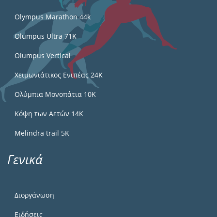
Olympus Marathon 44k
Olumpus Ultra 71K
Olumpus Vertical
Χειμωνιάτικος Ενιπέας 24Κ
Ολύμπια Μονοπάτια 10Κ
Κόψη των Αετών 14Κ
Melindra trail 5Κ
Γενικά
Διοργάνωση
Ειδήσεις