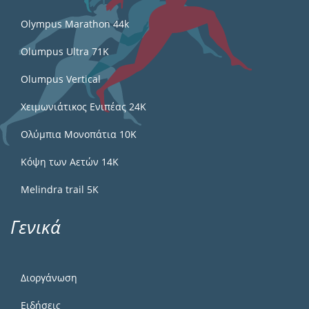
Olympus Marathon 44k
Olumpus Ultra 71K
Olumpus Vertical
Χειμωνιάτικος Ενιπέας 24Κ
Ολύμπια Μονοπάτια 10Κ
Κόψη των Αετών 14Κ
Melindra trail 5Κ
Γενικά
Διοργάνωση
Ειδήσεις