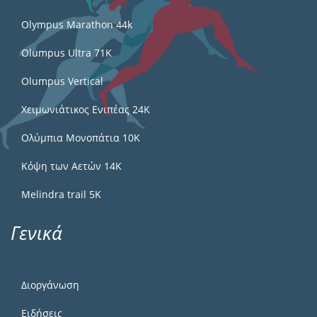
Olympus Marathon 44k
Olumpus Ultra 71K
Olumpus Vertical
Χειμωνιάτικος Ενιπέας 24Κ
Ολύμπια Μονοπάτια 10Κ
Κόψη των Αετών 14Κ
Melindra trail 5Κ
Γενικά
Διοργάνωση
Ειδήσεις